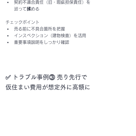
契約不適合責任（旧・瑕疵担保責任）を
巡って揉める
チェックポイント
売る前に不具合箇所を把握
インスペクション（建物検査）を活用
重要事項説明をしっかり確認
✅ トラブル事例③ 売り先行で
仮住まい費用が想定外に高額に