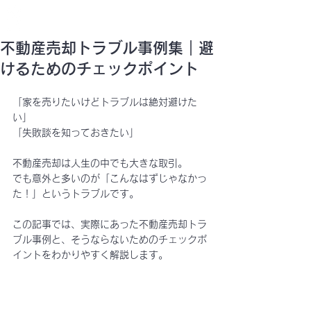
STELLAR
CURATION
SUPERVISION
不動産売却トラブル事例集｜避
けるためのチェックポイント
「家を売りたいけどトラブルは絶対避けた
い」
「失敗談を知っておきたい」
不動産売却は人生の中でも大きな取引。
でも意外と多いのが「こんなはずじゃなかっ
た！」というトラブルです。
この記事では、
実際にあった不動産売却トラ
ブル事例と、そうならないためのチェックポ
イント
をわかりやすく解説します。