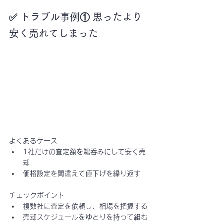
✅ トラブル事例① 思ったより
安く売れてしまった
よくあるケース
1社だけの査定額を鵜呑みにして安く売
却
価格設定を間違えて値下げを繰り返す
チェックポイント
複数社に査定を依頼し、相場を把握する
売却スケジュールをゆとりを持って組む