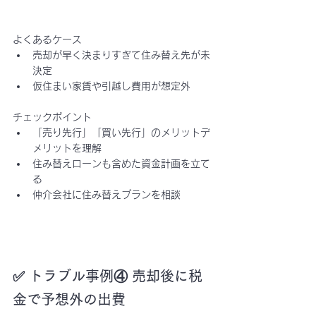
よくあるケース
売却が早く決まりすぎて住み替え先が未
決定
仮住まい家賃や引越し費用が想定外
チェックポイント
「売り先行」「買い先行」のメリットデ
メリットを理解
住み替えローンも含めた資金計画を立て
る
仲介会社に住み替えプランを相談
✅ トラブル事例④ 売却後に税
金で予想外の出費