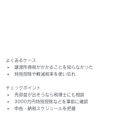
よくあるケース
譲渡所得税がかかることを知らなかった
特別控除や軽減税率を使い忘れ
チェックポイント
売却益が出そうなら税理士にも相談
3000万円特別控除などを事前に確認
申告・納税スケジュールを把握