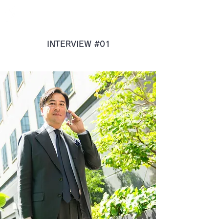
STELLAR
CURATION
SUPERVISION
INTERVIEW #01