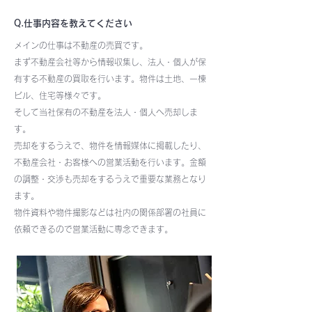
Q.仕事内容を教えてください
メインの仕事は不動産の売買です。
まず不動産会社等から情報収集し、法人・個人が保
有する不動産の買取を行います。物件は土地、一棟
ビル、住宅等様々です。
そして当社保有の不動産を法人・個人へ売却しま
す。
売却をするうえで、物件を情報媒体に掲載したり、
不動産会社・お客様への営業活動を行います。金額
の調整・交渉も売却をするうえで重要な業務となり
ます。
物件資料や物件撮影などは社内の関係部署の社員に
依頼できるので営業活動に専念できます。