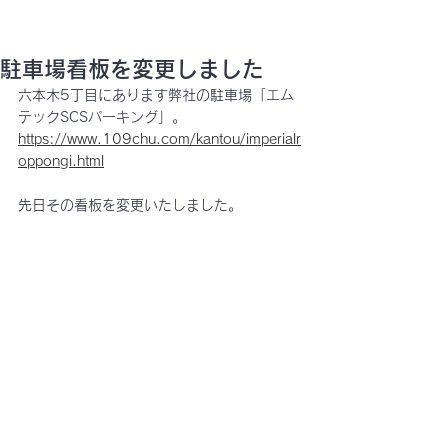
STELLAR
CURATION
SUPERVISION
駐車場看板を変更しました
六本木5丁目にあります弊社の駐車場「エム
テックSCSパーキング」。
https://www.109chu.com/kantou/imperialr
oppongi.html
先日その看板を変更いたしました。