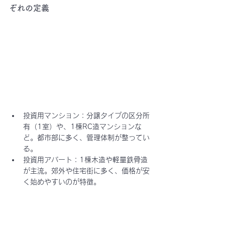
ぞれの定義
投資用マンション
：分譲タイプの区分所
有（1室）や、1棟RC造マンションな
ど。都市部に多く、管理体制が整ってい
る。
投資用アパート
：1棟木造や軽量鉄骨造
が主流。郊外や住宅街に多く、価格が安
く始めやすいのが特徴。