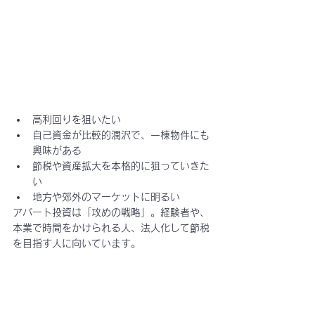
高利回りを狙いたい
自己資金が比較的潤沢で、一棟物件にも
興味がある
節税や資産拡大を本格的に狙っていきた
い
地方や郊外のマーケットに明るい
アパート投資は「攻めの戦略」。経験者や、
本業で時間をかけられる人、法人化して節税
を目指す人に向いています。