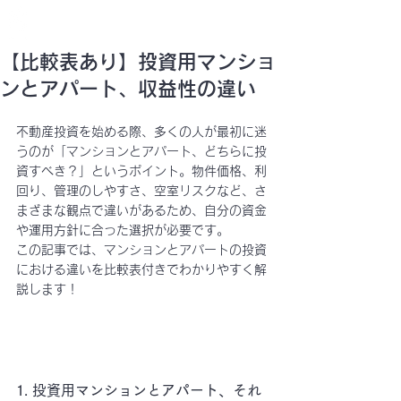
STELLAR
CURATION
SUPERVISION
【比較表あり】投資用マンショ
ンとアパート、収益性の違い
不動産投資を始める際、多くの人が最初に迷
うのが「
マンションとアパート、どちらに投
資すべき？
」というポイント。物件価格、利
回り、管理のしやすさ、空室リスクなど、さ
まざまな観点で違いがあるため、
自分の資金
や運用方針に合った選択が必要
です。
この記事では、
マンションとアパートの投資
における違いを比較表付きでわかりやすく解
説
します！
1. 投資用マンションとアパート、それ