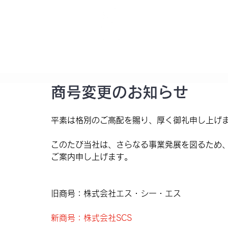
STELLAR
CURATION
SUPERVISION
HOME
RECRUIT
PROPERTY
商号変更のお知らせ
平素は格別のご高配を賜り、厚く御礼申し上げ
このたび当社は、さらなる事業発展を図るため
ご案内申し上げます。
旧商号：株式会社エス・シー・エス
新商号：株式会社SCS